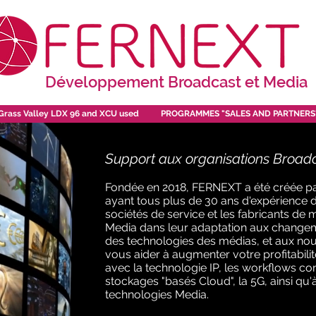
Développement Broadcast et Media
Grass Valley LDX 96 and XCU used
PROGRAMMES "SALES AND PARTNERS
Support aux organisations Broadc
Fondée en 2018, FERNEXT a été créée pa
ayant tous plus de 30 ans d'expérience da
sociétés de service et les fabricants de 
Media dans leur adaptation aux changeme
des technologies des médias, et aux n
vous aider à augmenter votre profitabili
avec la technologie IP, les workflows c
stockages "basés Cloud", la 5G, ainsi qu'
technologies Media.