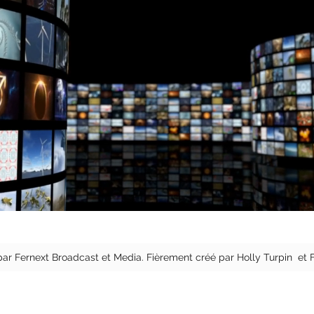
ar Fernext Broadcast et Media. Fièrement créé par Holly Turpin et