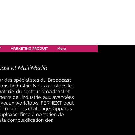
"
MARKETING PRODUIT
More
ast et MultiMedia
r des spécialistes du Broadcast
ns l'industrie. Nous assistons les
matériel du secteur broadcast et
nts de l'industrie, aux avancées
ouveaux workflows. FERNEXT peut
té malgré les challenges apparus
omplexes, l'implémentation de
à la complexification des