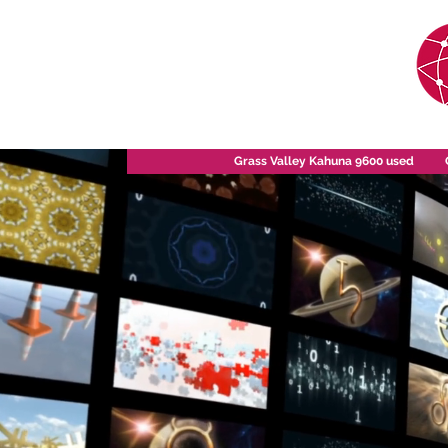
Grass Valley Kahuna 9600 used