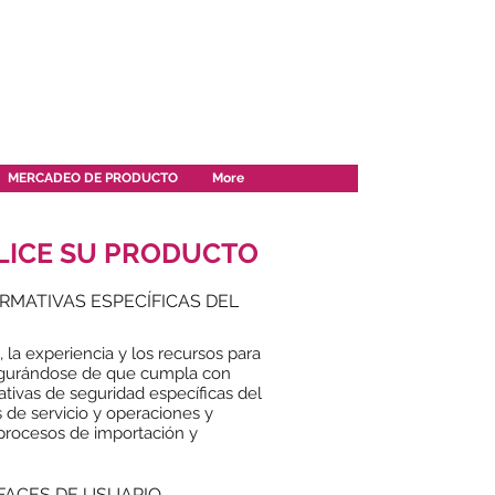
MERCADEO DE PRODUCTO
More
LICE SU PRODUCTO
MATIVAS ESPECÍFICAS DEL
la experiencia y los recursos para
egurándose de que cumpla con
ativas de seguridad específicas del
s de servicio y operaciones y
procesos de importación y
FACES DE USUARIO