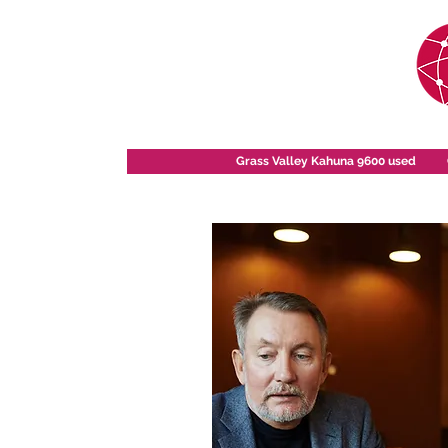
Grass Valley Kahuna 9600 used