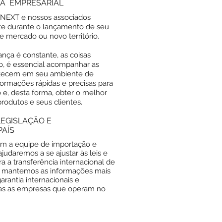
IA EMPRESARIAL
ERNEXT e nossos associados
te durante o lançamento de seu
 mercado ou novo território.
ça é constante, as coisas
o, é essencial acompanhar as
tecem em seu ambiente de
ormações rápidas e precisas para
 e, desta forma, obter o melhor
produtos e seus clientes.
EGISLAÇÃO E
PAÍS
om a equipe de importação e
udaremos a se ajustar às leis e
a transferência internacional de
e mantemos as informações mais
arantia internacionais e
das as empresas que operam no